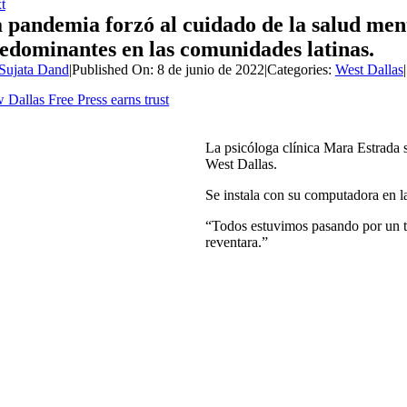
t
 pandemia forzó al cuidado de la salud menta
edominantes en las comunidades latinas.
Sujata Dand
|
Published On: 8 de junio de 2022
|
Categories:
West Dallas
|
Dallas Free Press earns trust
La psicóloga clínica Mara Estrada se
West Dallas.
Se instala con su computadora en l
“Todos estuvimos pasando por un tr
reventara.”