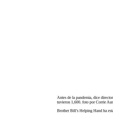
Antes de la pandemia, dice directo
tuvieron 1,600. foto por Corrie Au
Brother Bill’s Helping Hand ha esta