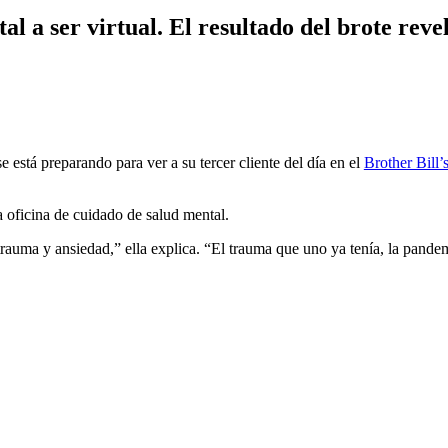
l a ser virtual. El resultado del brote reve
 está preparando para ver a su tercer cliente del día en el
Brother Bill
a oficina de cuidado de salud mental.
auma y ansiedad,” ella explica. “El trauma que uno ya tenía, la pande