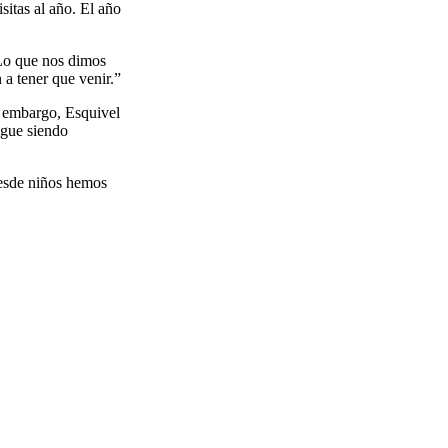
sitas al año. El año
“Lo que nos dimos
a tener que venir.”
n embargo, Esquivel
igue siendo
Desde niños hemos