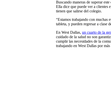
Buscando maneras de superar este ob
Ella dice que puede ver a clientes 
tienen que salirse del colegio.
“Estamos trabajando con muchas esc
tableta, y pueden regresar a clase d
En West Dallas,
un cuarto de la ge
cuidado de la salud no son garanti
cumplir las necesidades de la comu
trabajando en West Dallas por más