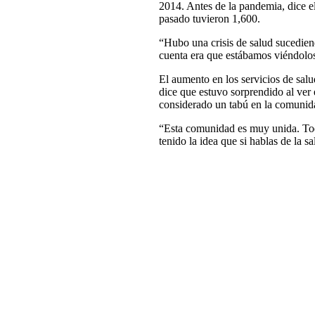
2014. Antes de la pandemia, dice el
pasado tuvieron 1,600.
“Hubo una crisis de salud sucedien
cuenta era que estábamos viéndolos
El aumento en los servicios de salu
dice que estuvo sorprendido al ver
considerado un tabú en la comunida
“Esta comunidad es muy unida. Tod
tenido la idea que si hablas de la sa