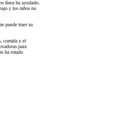
 en línea ha ayudado.
bajo y los niños no
te puede traer su
, comida y el
novadoras para
ón ha estado