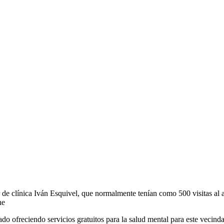
r de clínica Iván Esquivel, que normalmente tenían como 500 visitas al 
ne
do ofreciendo servicios gratuitos para la salud mental para este vecinda