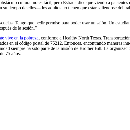
stáculo cultural no es fácil, pero Estrada dice que viendo a pacientes
en su tiempo de ellos— los adultos no tienen que estar saliéndose del tra
uelas. Tengo que pedir permiso para poder usar un salón. Un estudian
espués de la sesión.”
nte vive en la pobreza
, conforme a Healthy North Texas. Transportación
zados en el código postal de 75212. Entonces, encontrando maneras in
nidad siempre ha sido parte de la misión de Brother Bill. La organizaci
 de 75 años.