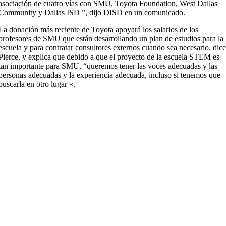
asociación de cuatro vías con SMU, Toyota Foundation, West Dallas
Community y Dallas ISD ”, dijo DISD en un comunicado.
La donación más reciente de Toyota apoyará los salarios de los
profesores de SMU que están desarrollando un plan de estudios para la
escuela y para contratar consultores externos cuando sea necesario, dic
Pierce, y explica que debido a que el proyecto de la escuela STEM es
tan importante para SMU, “queremos tener las voces adecuadas y las
personas adecuadas y la experiencia adecuada, incluso si tenemos que
buscarla en otro lugar «.