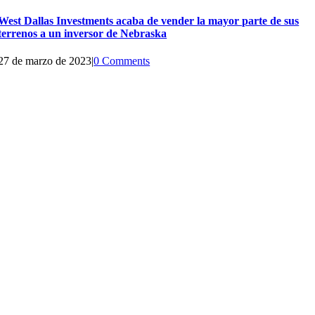
West Dallas Investments acaba de vender la mayor parte de sus
terrenos a un inversor de Nebraska
27 de marzo de 2023
|
0 Comments