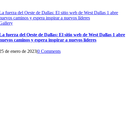
La fuerza del Oeste de Dallas: El sitio web de West Dallas 1 abre
nuevos caminos y espera inspirar a nuevos líderes
Gallery
La fuerza del Oeste de Dallas: El sitio web de West Dallas 1 abre
nuevos caminos y espera inspirar a nuevos líderes
25 de enero de 2023
|
0 Comments