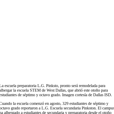
La escuela preparatoria L.G. Pinksto, pronto será remodelada para
albergar la escuela STEM de West Dallas, que abrió este otoño para
estudiantes de séptimo y octavo grado. Imagen cortesía de Dallas ISD.
Cuando la escuela comenzó en agosto, 329 estudiantes de séptimo y
octavo grado reportaron a L.G. Escuela secundaria Pinkston. El campu
ha albergado a estudiantes de secundaria y preparatoria desde el otoño