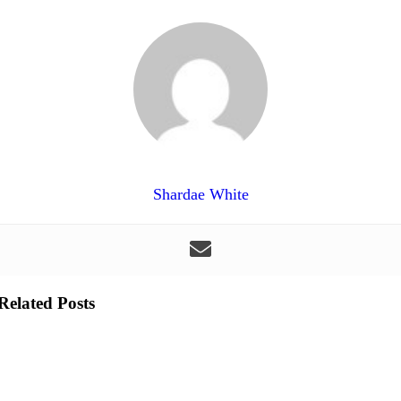
Shardae White
Related Posts