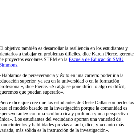
El objetivo también es desarrollar la resiliencia en los estudiantes y
alentarlos a trabajar en problemas difíciles, dice Karen Pierce, gerente
de proyectos escolares STEM en la
Escuela de Educación SMU
Simmons.
«Hablamos de perseverancia y éxito en una carrera: poder ir a la
educación superior, ya sea en la universidad o en la formación
profesional», dice Pierce. «Si algo se pone difícil o algo es difícil,
queremos que puedan superarlo».
Pierce dice que cree que los estudiantes de Oeste Dallas son perfectos
para el modelo basado en la investigación porque la comunidad es
«perseverante» con una «cultura rica y profunda y una perspectiva
única». Los estudiantes del vecindario aportan una variedad de
conocimientos y habilidades previas al aula, dice, y «cuanto más
variada, más sólida es la instrucción de la investigación».