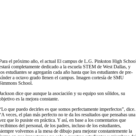
Para el próximo año, el actual El campus de L.G. Pinkston High Schoo
estará completamente dedicado a la escuela STEM de West Dallas, y
los estudiantes se agregarán cada año hasta que los estudiantes de pre-
kínder a octavo grado llenen el campus. Imagen cortesía de SMU
Simmons School.
Jackson dice que aunque la asociación y su equipo son sólidos, su
objetivo es la mejora constante.
“Lo que puedo decirles es que somos perfectamente imperfectos”, dice.
“A veces, el plan más perfecto no te da los resultados que pensabas una
vez que lo pusiste en práctica. Y así, en base a los comentarios que
recibimos del personal, de los padres, incluso de los estudiantes,
siempre volvemos a la mesa de dibujo para mejorar constantemente la