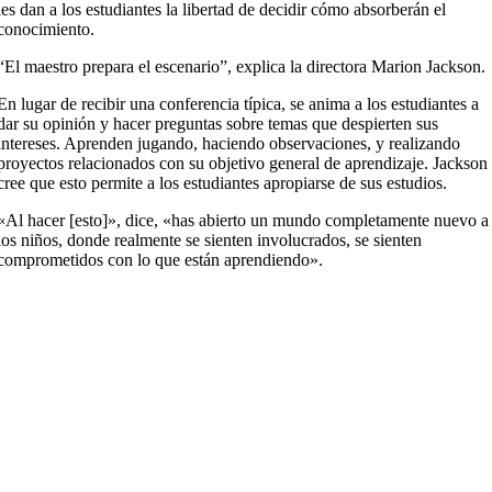
les dan a los estudiantes la libertad de decidir cómo absorberán el
conocimiento.
“El maestro prepara el escenario”, explica la directora Marion Jackson.
En lugar de recibir una conferencia típica, se anima a los estudiantes a
dar su opinión y hacer preguntas sobre temas que despierten sus
intereses. Aprenden jugando, haciendo observaciones, y realizando
proyectos relacionados con su objetivo general de aprendizaje. Jackson
cree que esto permite a los estudiantes apropiarse de sus estudios.
«Al hacer [esto]», dice, «has abierto un mundo completamente nuevo a
los niños, donde realmente se sienten involucrados, se sienten
comprometidos con lo que están aprendiendo».