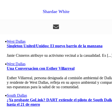
Shardae White
West Dallas
Singleton United/Unidos: El nuevo barrio de la manzana
Janie Cisneros atribuye su activismo vecinal a la casualidad. Es [...
West Dallas
Una Conversacion con Esther Villarreal
Esther Villarreal, persona designada al comisión ambiental de Dall
y residente de West Dallas, refleja en su apoyo ambiental y compar
sus esparanzas para la salud de su comunidad.
South Dallas
¿Ya probaste GoLink? DART extiende el piloto de South Dall
hasta el 21 de enero