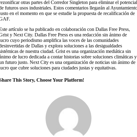
rezonificar otras partes del Corredor Singleton para eliminar el potencia
de futuros usos industriales. Estos comentarios llegarán al Ayuntamient
justo en el momento en que se estudie la propuesta de recalificación de
GAF.
Este artículo se ha publicado en colaboración con Dallas Free Press,
Grist y Next City. Dallas Free Press es una redacción sin ánimo de
lucro cuyo periodismo amplifica las voces de las comunidades
desinvertidas de Dallas y explora soluciones a las desigualdades
sistémicas de nuestra ciudad. Grist es una organización mediática sin
ánimo de lucro dedicada a contar historias sobre soluciones climáticas y
un futuro justo. Next City es una organización de noticias sin ánimo de
lucro que cubre soluciones para ciudades justas y equitativas.
Share This Story, Choose Your Platform!