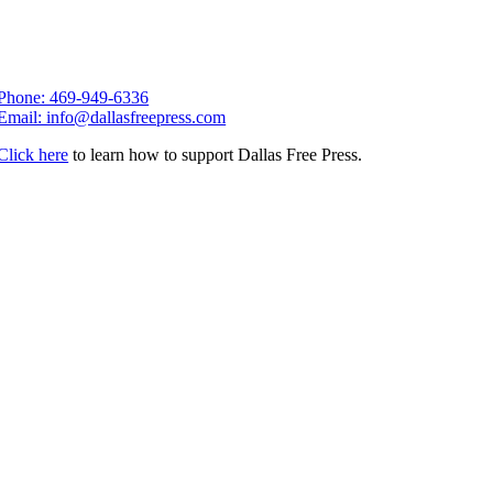
Phone: 469-949-6336
Email: info@dallasfreepress.com
Click here
to learn how to support Dallas Free Press.