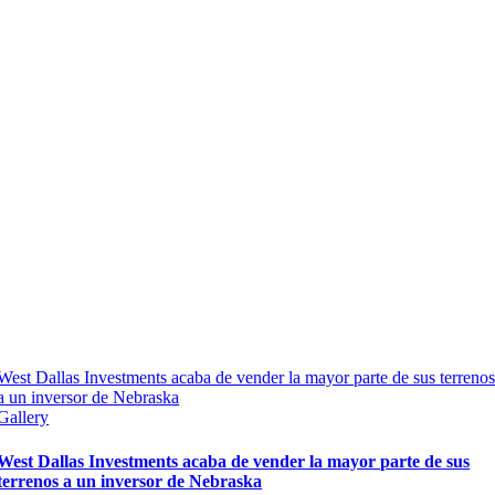
West Dallas Investments acaba de vender la mayor parte de sus terreno
a un inversor de Nebraska
Gallery
West Dallas Investments acaba de vender la mayor parte de sus
terrenos a un inversor de Nebraska