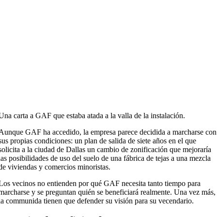
Una carta a GAF que estaba atada a la valla de la instalación.
Aunque GAF ha accedido, la empresa parece decidida a marcharse con
sus propias condiciones: un plan de salida de siete años en el que
solicita a la ciudad de Dallas un cambio de zonificación que mejoraría
las posibilidades de uso del suelo de una fábrica de tejas a una mezcla
de viviendas y comercios minoristas.
Los vecinos no entienden por qué GAF necesita tanto tiempo para
marcharse y se preguntan quién se beneficiará realmente. Una vez más,
la communida tienen que defender su visión para su vecendario.