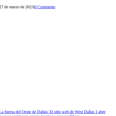
27 de marzo de 2023
|
0 Comments
La fuerza del Oeste de Dallas: El sitio web de West Dallas 1 abre