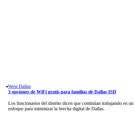
Skip
to
content
West Dallas
3 opciones de WiFi gratis para familias de Dallas ISD
Los funcionarios del distrito dicen que continúan trabajando en un
enfoque para minimizar la brecha digital de Dallas.