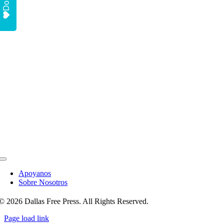
Toggle
Navigation
Apoyanos
Sobre Nosotros
© 2026 Dallas Free Press. All Rights Reserved.
Page load link