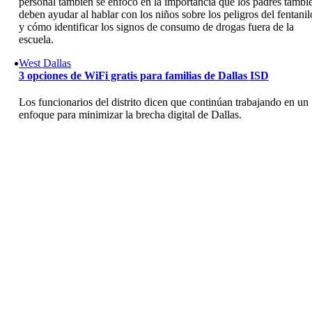
personal también se enfoco en la importancia que los padres tambi
deben ayudar al hablar con los niños sobre los peligros del fentanil
y cómo identificar los signos de consumo de drogas fuera de la
escuela.
West Dallas
3 opciones de WiFi gratis para familias de Dallas ISD
Los funcionarios del distrito dicen que continúan trabajando en un
enfoque para minimizar la brecha digital de Dallas.